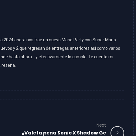
ara 2024 ahora nos trae un nuevo Mario Party con Super Mario
uevos y 2 que regresan de entregas anteriores así como varios
ande hasta ahora… y efectivamente lo cumple. Te cuento mi
 reseña.
Next
¿Vale la pena Sonic X Shadow Ge