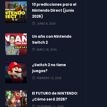
10 predicciones para el
Nintendo Direct (junio
2026)
JUNIO 8, 2026
Un año con Nintendo
Switch 2
MAYO 28, 2026
¿Switch 2 no tiene
juegos?
FEBRERO 12, 2026
El FUTURO de NINTENDO:
¿Cómo será 2026?
DICIEMBRE 11, 2025