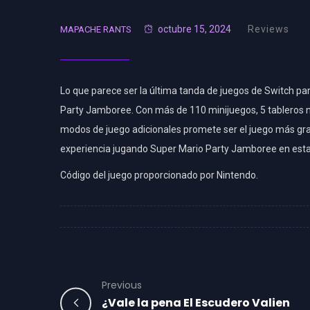
octubre 15, 2024
Reviews
MAPACHE RANTS
Lo que parece ser la última tanda de juegos de Switch p
Party Jamboree. Con más de 110 minijuegos, 5 tableros n
modos de juego adicionales promete ser el juego más gr
experiencia jugando Super Mario Party Jamboree en esta
Código del juego proporcionado por Nintendo.
Previous
¿Vale la pena El Escudero Valien