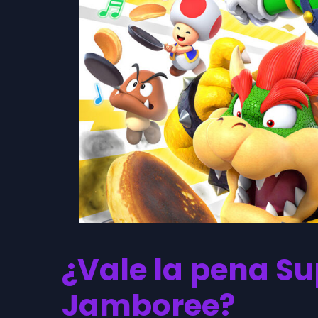
¿Vale la pena Su
Jamboree?