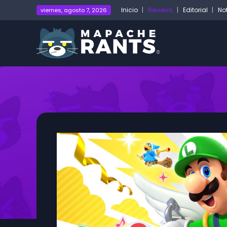
Inicio
Reviews
Editorial
No
viernes, agosto 7, 2026