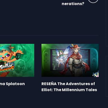
nerations?
ena Splatoon
RESEÑA The Adventures of
Elliot: The Millennium Tales