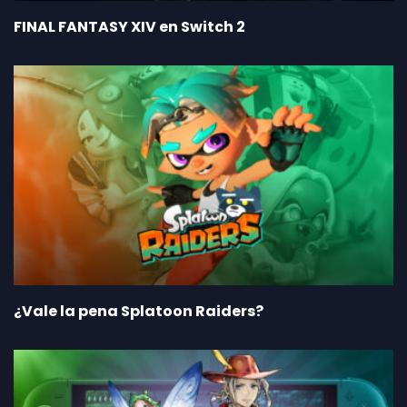
FINAL FANTASY XIV en Switch 2
¿Vale la pena Splatoon Raiders?