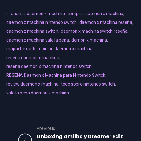
analisis daemon x machina
,
comprar daemon x machina
,
daemon x machina nintendo switch
,
daemon x machina reseña
,
daemon x machina switch
,
daemon x machina switch reseña
,
daemon x machina vale la pena
,
demon x machina
,
mapache rants
,
opinion daemon x machina
,
reseña daemon x machina
,
reseña daemon x machina nintendo switch
,
RESEÑA Daemon x Machina para Nintendo Switch
,
review daemon x machina
,
todo sobre nintendo switch
,
vale la pena daemon x machina
Previous
Unboxing amiibo y Dreamer Edit