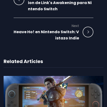
ion de Link's Awakening para Ni
ntendo Switch
Next
Heave Ho! en Nintendo Switch: V
istazo Indie
Related Articles